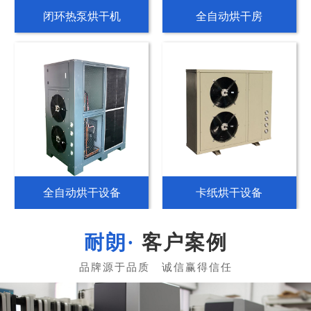
空气源热泵烘干机
纸管专用烘干机
热泵分体烘干机
分体式热泵烘干机
客户案例