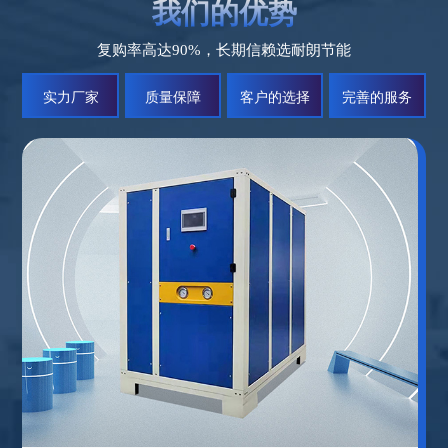
我们的优势
复购率高达90%，长期信赖选耐朗节能
实力厂家
质量保障
客户的选择
完善的服务