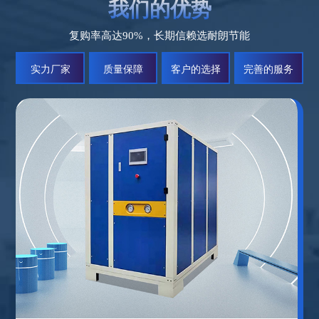
我们的优势
复购率高达90%，长期信赖选耐朗节能
实力厂家
质量保障
客户的选择
完善的服务